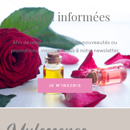
Restez informées
Afin de recevoir nos dernières nouveautés ou
promotions, inscrivez-vous à notre newsletter.
JE M'INSCRIS